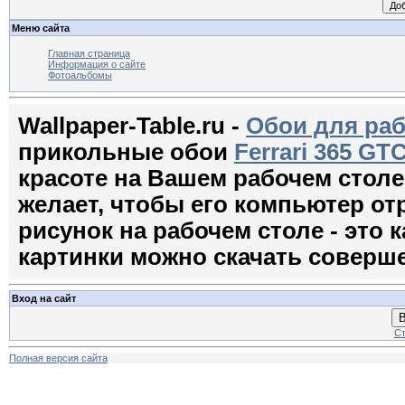
Меню сайта
Главная страница
Информация о сайте
Фотоальбомы
Wallpaper-Table.ru -
Обои для раб
прикольные обои
Ferrari 365 GTC
красоте на Вашем рабочем стол
желает, чтобы его компьютер о
рисунок на рабочем столе - это к
картинки можно скачать соверш
Вход на сайт
В
Ст
Полная версия сайта