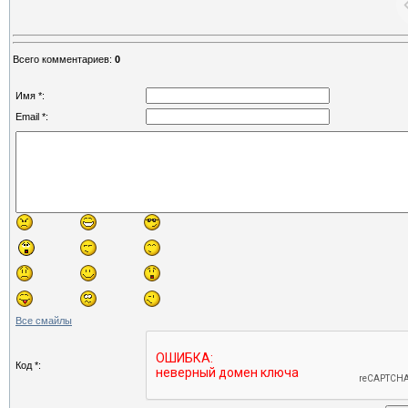
Всего комментариев
:
0
Имя *:
Email *:
Все смайлы
Код *: