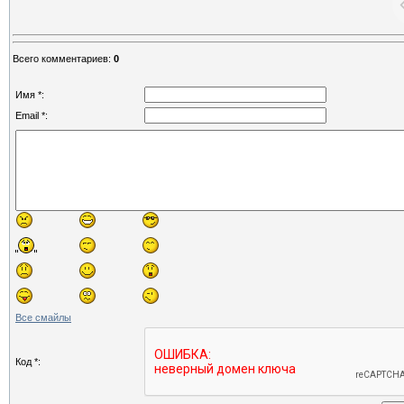
Всего комментариев
:
0
Имя *:
Email *:
Все смайлы
Код *: