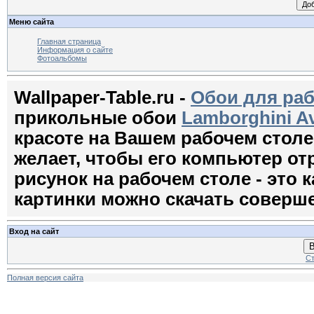
Меню сайта
Главная страница
Информация о сайте
Фотоальбомы
Wallpaper-Table.ru -
Обои для раб
прикольные обои
Lamborghini A
красоте на Вашем рабочем стол
желает, чтобы его компьютер о
рисунок на рабочем столе - это к
картинки можно скачать соверш
Вход на сайт
В
Ст
Полная версия сайта