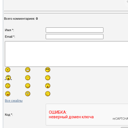
Всего комментариев
:
0
Имя *:
Email *:
Все смайлы
Код *: