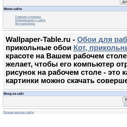
Меню сайта
Главная страница
Информация о сайте
Фотоальбомы
Wallpaper-Table.ru -
Обои для раб
прикольные обои
Кот, прикольн
красоте на Вашем рабочем стол
желает, чтобы его компьютер о
рисунок на рабочем столе - это к
картинки можно скачать соверш
Вход на сайт
В
Ст
Полная версия сайта