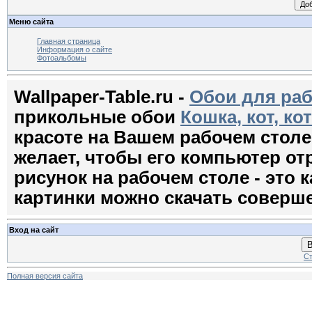
Меню сайта
Главная страница
Информация о сайте
Фотоальбомы
Wallpaper-Table.ru -
Обои для раб
прикольные обои
Кошка, кот, ко
красоте на Вашем рабочем стол
желает, чтобы его компьютер о
рисунок на рабочем столе - это к
картинки можно скачать соверш
Вход на сайт
В
Ст
Полная версия сайта