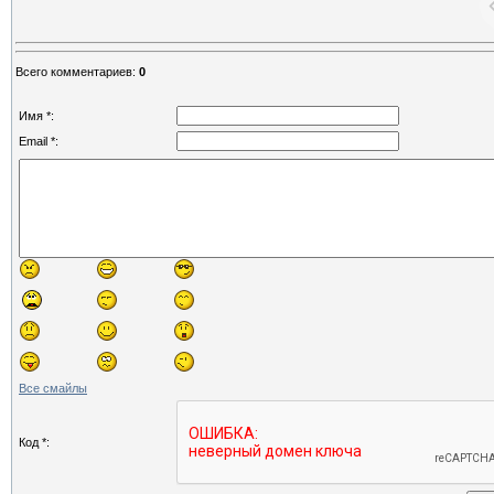
Всего комментариев
:
0
Имя *:
Email *:
Все смайлы
Код *: