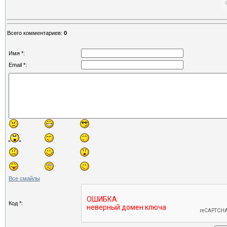
Всего комментариев
:
0
Имя *:
Email *:
Все смайлы
Код *: