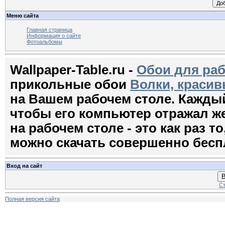
Меню сайта
Главная страница
Информация о сайте
Фотоальбомы
Wallpaper-Table.ru -
Обои для раб
прикольные обои
Волки, краси
на Вашем рабочем столе. Кажды
чтобы его компьютер отражал ж
на рабочем столе - это как раз т
можно скачать совершенно бесп
Вход на сайт
В
Ст
Полная версия сайта