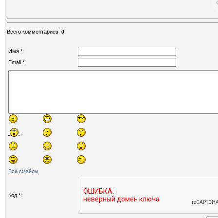
Всего комментариев
:
0
Имя *:
Email *:
Все смайлы
Код *: