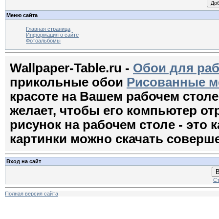
Меню сайта
Главная страница
Информация о сайте
Фотоальбомы
Wallpaper-Table.ru -
Обои для раб
прикольные обои
Рисованные м
красоте на Вашем рабочем стол
желает, чтобы его компьютер о
рисунок на рабочем столе - это к
картинки можно скачать соверш
Вход на сайт
В
Ст
Полная версия сайта