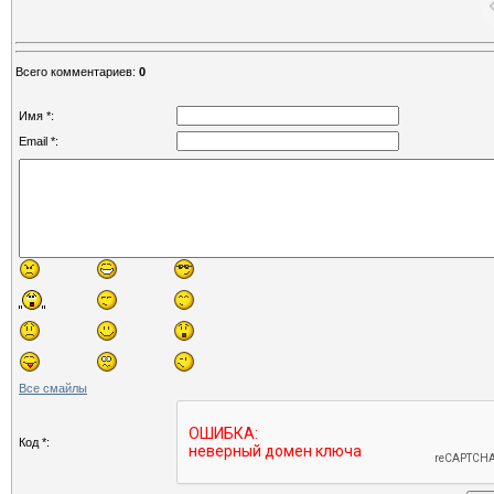
Всего комментариев
:
0
Имя *:
Email *:
Все смайлы
Код *: