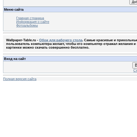
Меню сайта
Главная страница
Информация о сайте
Фотоальбомы
Wallpaper-Table.ru -
Обои для рабочего стола
. Самые красивые и прикольны
пользователь компьютера желает, чтобы его компьютер отражал желания и м
картинки можно скачать совершенно бесплатно.
Вход на сайт
В
Ст
Полная версия сайта