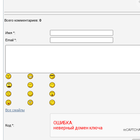
Всего комментариев
:
0
Имя *:
Email *:
Все смайлы
Код *: