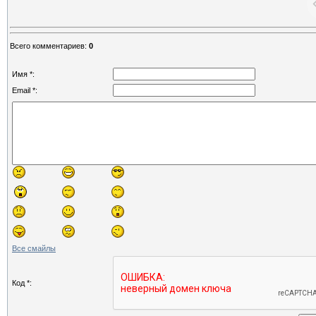
Всего комментариев
:
0
Имя *:
Email *:
Все смайлы
Код *: