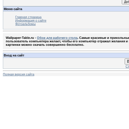
Меню сайта
Главная страница
Информация о сайте
Фотоальбомы
Wallpaper-Table.ru -
Обои для рабочего стола
. Самые красивые и прикольны
пользователь компьютера желает, чтобы его компьютер отражал желания и м
картинки можно скачать совершенно бесплатно.
Вход на сайт
В
Ст
Полная версия сайта