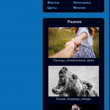
Фэнтези
Черно-белые
Цветы
Windows
Разное
Пальцы, влюбленные, руки
Клыки, медведь, морда