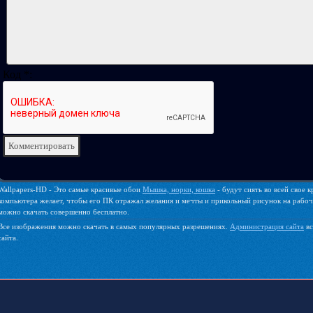
Код *:
Wallpapers-HD - Это самые красивые обои
Мышка, норки, кошка
- будут сиять во всей свое 
компьютера желает, чтобы его ПК отражал желания и мечты и прикольный рисунок на рабочем
можно скачать совершенно бесплатно.
Все изображения можно скачать в самых популярных разрешениях.
Администрация сайта
вс
сайта.