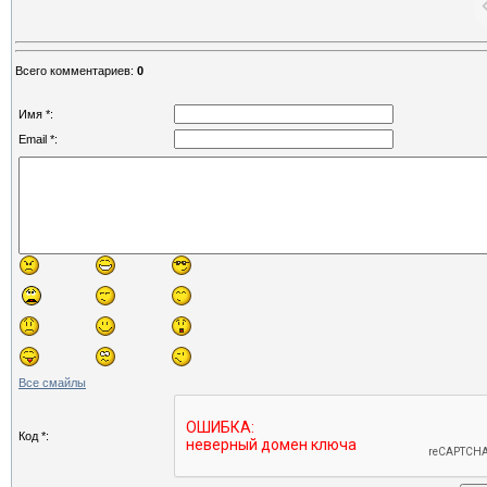
Всего комментариев
:
0
Имя *:
Email *:
Все смайлы
Код *: