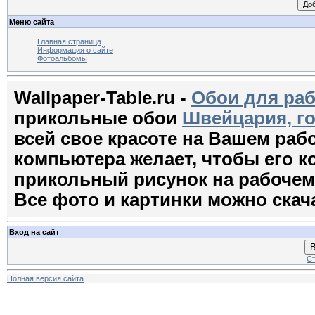
Меню сайта
Главная страница
Информация о сайте
Фотоальбомы
Wallpaper-Table.ru -
Обои для раб
прикольные обои
Швейцария, го
всей свое красоте на Вашем раб
компьютера желает, чтобы его 
прикольный рисунок на рабочем с
Все фото и картинки можно скач
Вход на сайт
В
Ст
Полная версия сайта