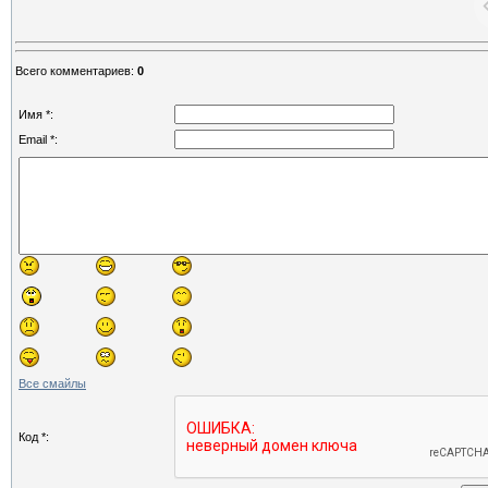
Всего комментариев
:
0
Имя *:
Email *:
Все смайлы
Код *: