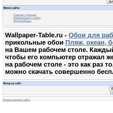
Меню сайта
Главная страница
Информация о сайте
Фотоальбомы
Wallpaper-Table.ru -
Обои для раб
прикольные обои
Пляж, океан, б
на Вашем рабочем столе. Кажды
чтобы его компьютер отражал ж
на рабочем столе - это как раз т
можно скачать совершенно бесп
Вход на сайт
В
Ст
Полная версия сайта