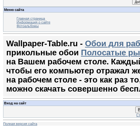
Меню сайта
Главная страница
Информация о сайте
Фотоальбомы
Wallpaper-Table.ru -
Обои для раб
прикольные обои
Полосатые ры
на Вашем рабочем столе. Кажды
чтобы его компьютер отражал ж
на рабочем столе - это как раз т
можно скачать совершенно бесп
Вход на сайт
В
Ст
Полная версия сайта