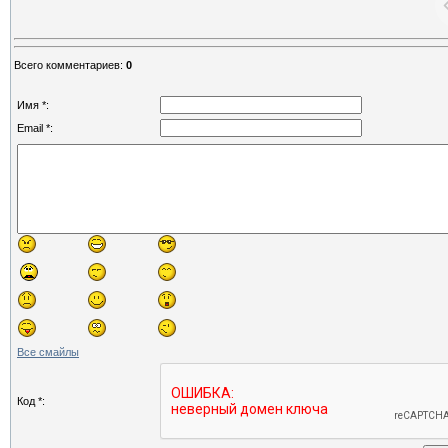
Всего комментариев
:
0
Имя *:
Email *:
Все смайлы
Код *: