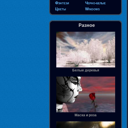
Фэнтези
Черно-белые
Цветы
Windows
Разное
Белые деревья
Маска и роза