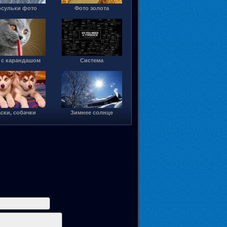
сульки фото
Фото золота
 с карандашом
Система
ски, собачки
Зимнее солнце