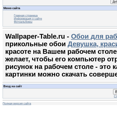
Меню сайта
Главная страница
Информация о сайте
Фотоальбомы
Wallpaper-Table.ru -
Обои для раб
прикольные обои
Девушка, крас
красоте на Вашем рабочем стол
желает, чтобы его компьютер о
рисунок на рабочем столе - это к
картинки можно скачать соверш
Вход на сайт
В
Ст
Полная версия сайта