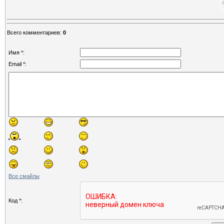
Всего комментариев
:
0
Имя *:
Email *:
Все смайлы
Код *: