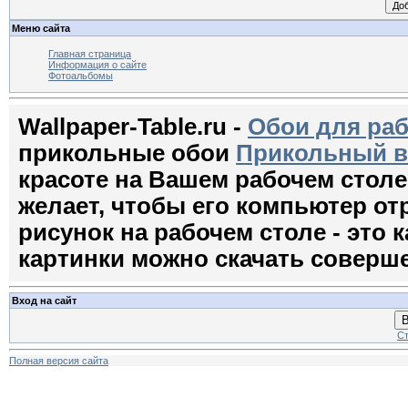
Меню сайта
Главная страница
Информация о сайте
Фотоальбомы
Wallpaper-Table.ru -
Обои для раб
прикольные обои
Прикольный 
красоте на Вашем рабочем стол
желает, чтобы его компьютер о
рисунок на рабочем столе - это к
картинки можно скачать соверш
Вход на сайт
В
Ст
Полная версия сайта