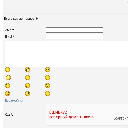
Всего комментариев
:
0
Имя *:
Email *:
Все смайлы
Код *: