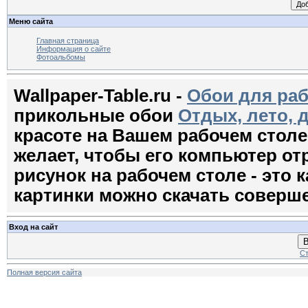
Меню сайта
Главная страница
Информация о сайте
Фотоальбомы
Wallpaper-Table.ru -
Обои для раб
прикольные обои
Отдых, лето, 
красоте на Вашем рабочем стол
желает, чтобы его компьютер о
рисунок на рабочем столе - это к
картинки можно скачать соверш
Вход на сайт
В
Ст
Полная версия сайта