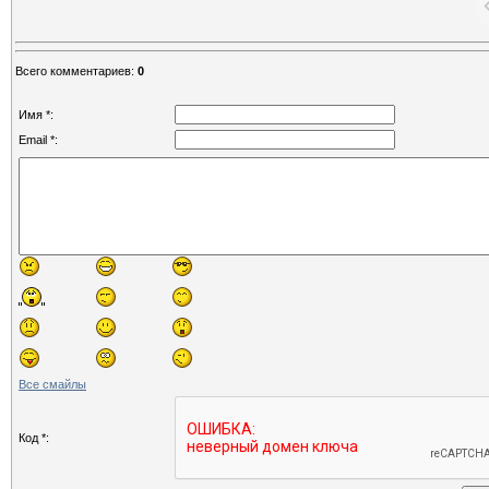
Всего комментариев
:
0
Имя *:
Email *:
Все смайлы
Код *: