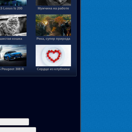
5 Lexus Is 200
Мужчина на работе
шистая кошка
Река, супер природа
5 Peugeot 308 R
Сердце из клубники