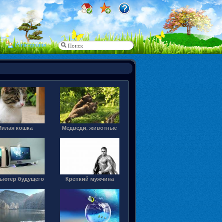
Регистрация
Милая кошка
Медведи, животные
ьютер будущего
Крепкий мужчина