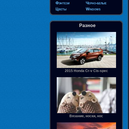
Фэнтези
Черно-белые
Цветы
Windows
Разное
2015 Honda Cr-v Cis-spec
Вязание, носки, нос