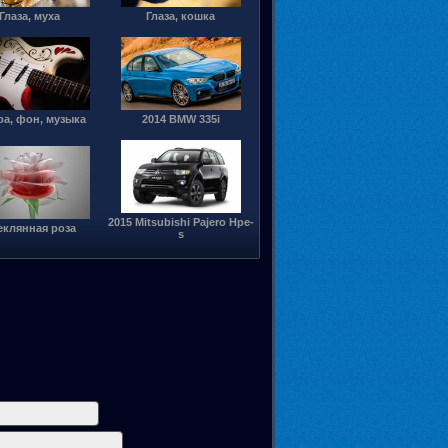
Глаза, муха
Глаза, кошка
ра, фон, музыка
2014 BMW 335i
2015 Mitsubishi Pajero Hpe-
еклянная роза
s