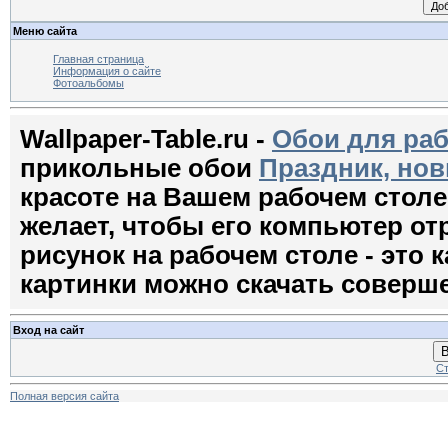
Меню сайта
Главная страница
Информация о сайте
Фотоальбомы
Wallpaper-Table.ru -
Обои для раб
прикольные обои
Праздник, нов
красоте на Вашем рабочем стол
желает, чтобы его компьютер о
рисунок на рабочем столе - это к
картинки можно скачать соверш
Вход на сайт
В
Ст
Полная версия сайта