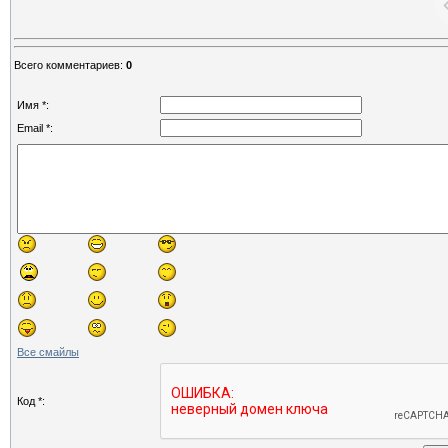
Всего комментариев
:
0
Имя *:
Email *:
Все смайлы
Код *: