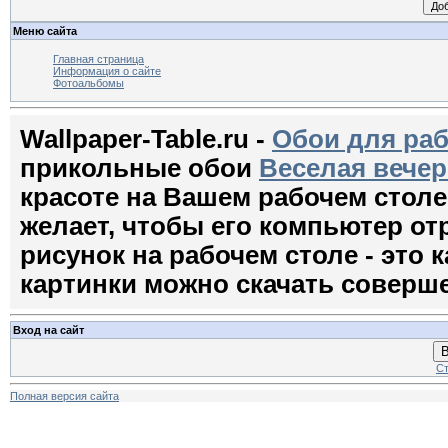
Меню сайта
Главная страница
Информация о сайте
Фотоальбомы
Wallpaper-Table.ru -
Обои для раб
прикольные обои
Веселая вечер
красоте на Вашем рабочем стол
желает, чтобы его компьютер о
рисунок на рабочем столе - это к
картинки можно скачать соверш
Вход на сайт
В
Ст
Полная версия сайта