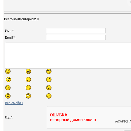
Всего комментариев
:
0
Имя *:
Email *:
Все смайлы
Код *: