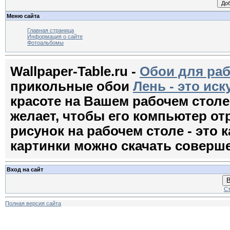
Меню сайта
Главная страница
Информация о сайте
Фотоальбомы
Wallpaper-Table.ru -
Обои для раб
прикольные обои
Лень - это иск
красоте на Вашем рабочем стол
желает, чтобы его компьютер о
рисунок на рабочем столе - это к
картинки можно скачать соверш
Вход на сайт
В
Ст
Полная версия сайта