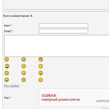
Всего комментариев
:
0
Имя *:
Email *:
Все смайлы
Код *: