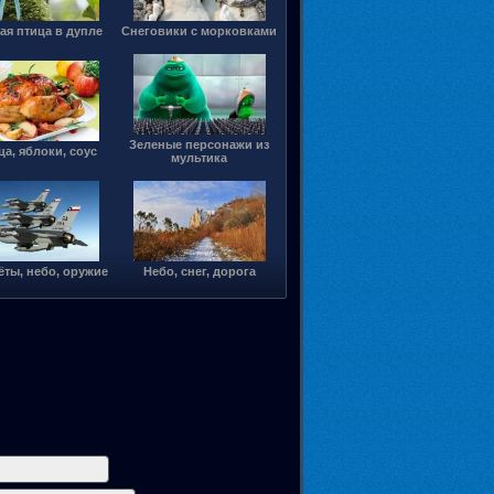
ая птица в дупле
Снеговики с морковками
Зеленые персонажи из
ца, яблоки, соус
мультика
ты, небо, оружие
Небо, снег, дорога