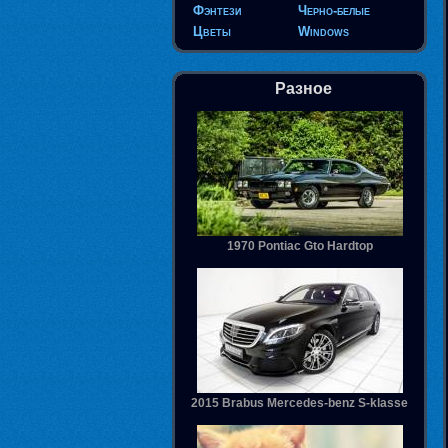
Фэнтези
Черно-белые
Цветы
Windows
Разное
1970 Pontiac Gto Hardtop
2015 Brabus Mercedes-benz S-klasse