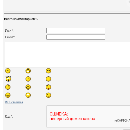
Всего комментариев
:
0
Имя *:
Email *:
Все смайлы
Код *: