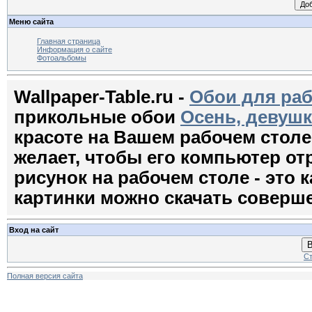
Меню сайта
Главная страница
Информация о сайте
Фотоальбомы
Wallpaper-Table.ru -
Обои для раб
прикольные обои
Осень, девушк
красоте на Вашем рабочем стол
желает, чтобы его компьютер о
рисунок на рабочем столе - это к
картинки можно скачать соверш
Вход на сайт
В
Ст
Полная версия сайта