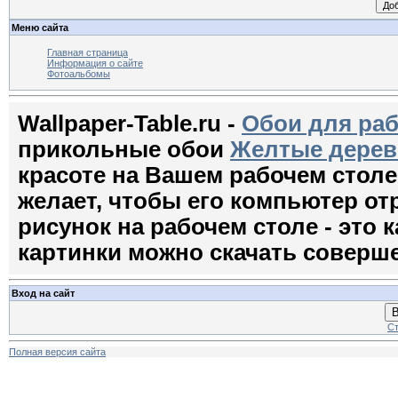
Меню сайта
Главная страница
Информация о сайте
Фотоальбомы
Wallpaper-Table.ru -
Обои для раб
прикольные обои
Желтые дерев
красоте на Вашем рабочем стол
желает, чтобы его компьютер о
рисунок на рабочем столе - это к
картинки можно скачать соверш
Вход на сайт
В
Ст
Полная версия сайта