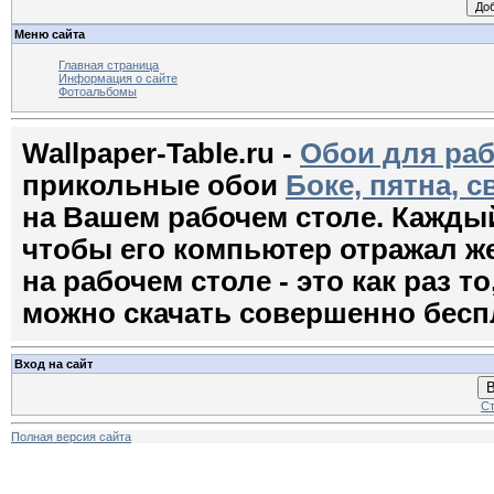
Меню сайта
Главная страница
Информация о сайте
Фотоальбомы
Wallpaper-Table.ru -
Обои для раб
прикольные обои
Боке, пятна, с
на Вашем рабочем столе. Кажды
чтобы его компьютер отражал ж
на рабочем столе - это как раз т
можно скачать совершенно бесп
Вход на сайт
В
Ст
Полная версия сайта