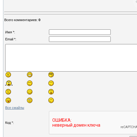
Всего комментариев
:
0
Имя *:
Email *:
Все смайлы
Код *: