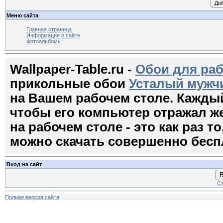
Меню сайта
Главная страница
Информация о сайте
Фотоальбомы
Wallpaper-Table.ru -
Обои для раб
прикольные обои
Усталый мужч
на Вашем рабочем столе. Кажды
чтобы его компьютер отражал ж
на рабочем столе - это как раз т
можно скачать совершенно бесп
Вход на сайт
В
Ст
Полная версия сайта