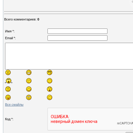
Всего комментариев
:
0
Имя *:
Email *:
Все смайлы
Код *: