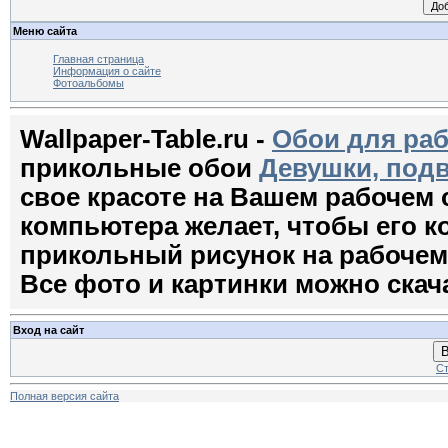
Меню сайта
Главная страница
Информация о сайте
Фотоальбомы
Wallpaper-Table.ru -
Обои для раб
прикольные обои
Девушки, подв
свое красоте на Вашем рабочем
компьютера желает, чтобы его 
прикольный рисунок на рабочем с
Все фото и картинки можно скач
Вход на сайт
В
Ст
Полная версия сайта