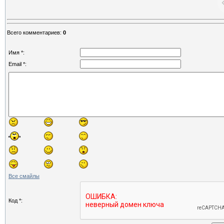
Всего комментариев
:
0
Имя *:
Email *:
Все смайлы
Код *: