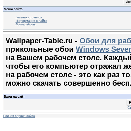
Меню сайта
Главная страница
Информация о сайте
Фотоальбомы
Wallpaper-Table.ru -
Обои для раб
прикольные обои
Windows Seven
на Вашем рабочем столе. Кажды
чтобы его компьютер отражал ж
на рабочем столе - это как раз т
можно скачать совершенно бесп
Вход на сайт
В
Ст
Полная версия сайта