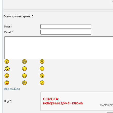
Всего комментариев
:
0
Имя *:
Email *:
Все смайлы
Код *: