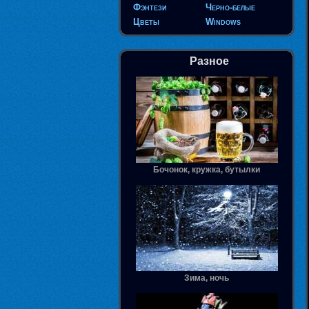
Фэнтези
Черно-белые
Цветы
Windows
Разное
Бочонок, кружка, бутылки
Зима, ночь