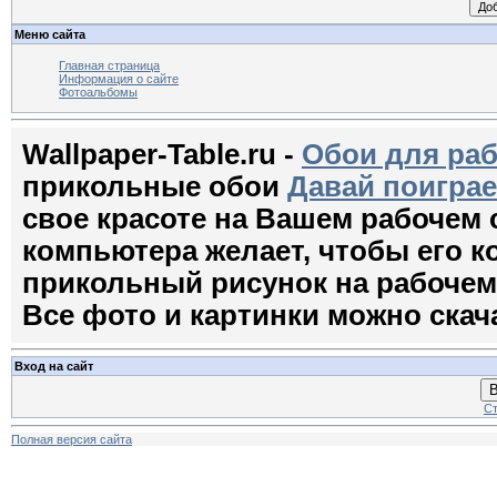
Меню сайта
Главная страница
Информация о сайте
Фотоальбомы
Wallpaper-Table.ru -
Обои для раб
прикольные обои
Давай поиграе
свое красоте на Вашем рабочем
компьютера желает, чтобы его 
прикольный рисунок на рабочем с
Все фото и картинки можно скач
Вход на сайт
В
Ст
Полная версия сайта