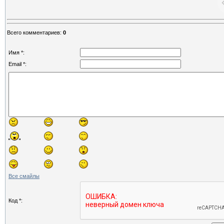
Всего комментариев
:
0
Имя *:
Email *:
Все смайлы
Код *: