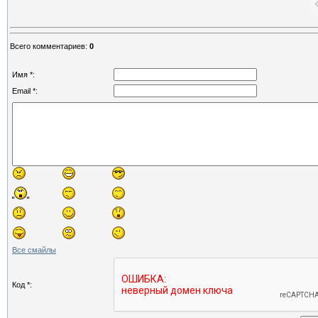
Всего комментариев
:
0
Имя *:
Email *:
Все смайлы
Код *: