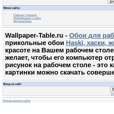
Меню сайта
Главная страница
Информация о сайте
Фотоальбомы
Wallpaper-Table.ru -
Обои для раб
прикольные обои
Haski, хаски, 
красоте на Вашем рабочем стол
желает, чтобы его компьютер о
рисунок на рабочем столе - это к
картинки можно скачать соверш
Вход на сайт
В
Ст
Полная версия сайта