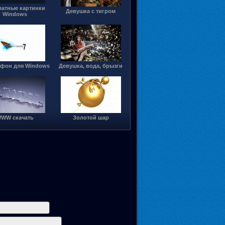
латные картинки
Девушка с тигром
Windows
фон для Windows
Девушка, вода, брызги
WW скачать
Золотой шар