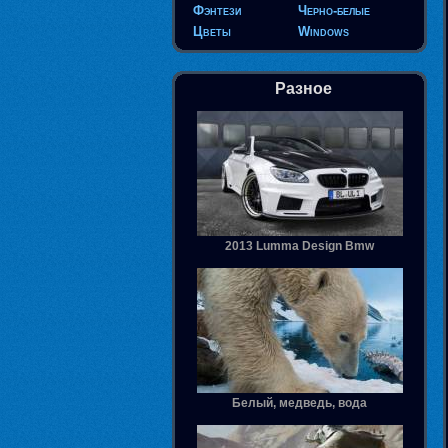
Фэнтези
Черно-белые
Цветы
Windows
Разное
2013 Lumma Design Bmw
Белый, медведь, вода