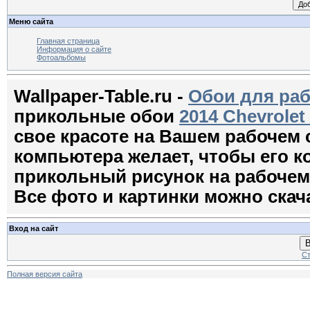
Меню сайта
Главная страница
Информация о сайте
Фотоальбомы
Wallpaper-Table.ru -
Обои для раб
прикольные обои
2014 Chevrolet
свое красоте на Вашем рабочем
компьютера желает, чтобы его 
прикольный рисунок на рабочем с
Все фото и картинки можно скач
Вход на сайт
В
Ст
Полная версия сайта