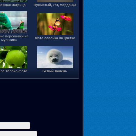
тоящая матрица
Пушистый, кот, мордочка
ые персонажи из
Фото бабочка на цветке
мультика
ное яблоко фото
Белый тюлень