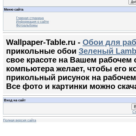
Меню сайта
Главная страница
Информация о сайте
Фотоальбомы
Wallpaper-Table.ru -
Обои для раб
прикольные обои
Зеленый Lambo
свое красоте на Вашем рабочем
компьютера желает, чтобы его 
прикольный рисунок на рабочем с
Все фото и картинки можно скач
Вход на сайт
В
Ст
Полная версия сайта