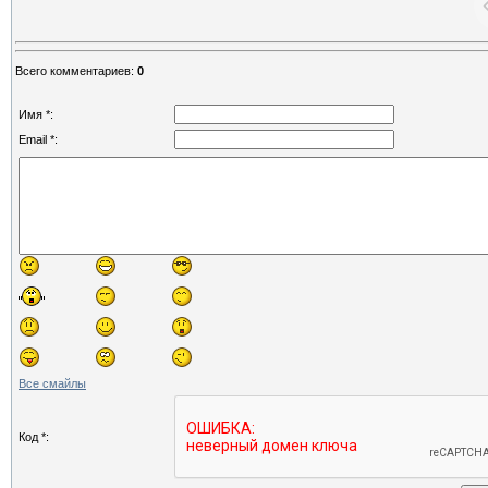
Всего комментариев
:
0
Имя *:
Email *:
Все смайлы
Код *: