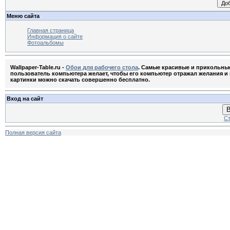
Меню сайта
Главная страница
Информация о сайте
Фотоальбомы
Wallpaper-Table.ru -
Обои для рабочего стола
. Самые красивые и прикольны
пользователь компьютера желает, чтобы его компьютер отражал желания и м
картинки можно скачать совершенно бесплатно.
Вход на сайт
В
Ст
Полная версия сайта