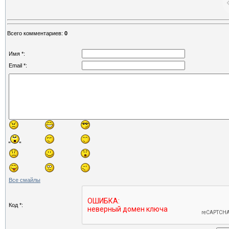
Всего комментариев
:
0
Имя *:
Email *:
Все смайлы
Код *: